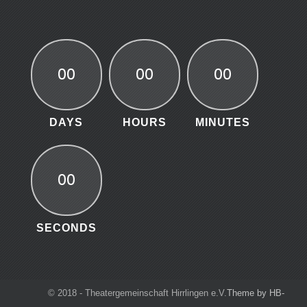
00
00
00
DAYS
HOURS
MINUTES
00
SECONDS
© 2018 - Theatergemeinschaft Hirrlingen e.V.
Theme by HB-