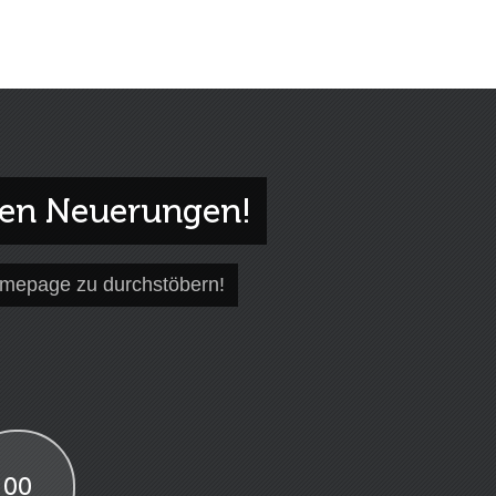
gen Neuerungen!
omepage zu durchstöbern!
00