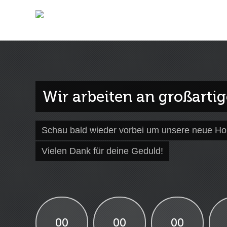
Wir arbeiten an großarti
Schau bald wieder vorbei um unsere neue H
Vielen Dank für deine Geduld!
00
00
00