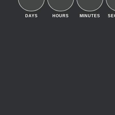
DAYS
HOURS
MINUTES
SE