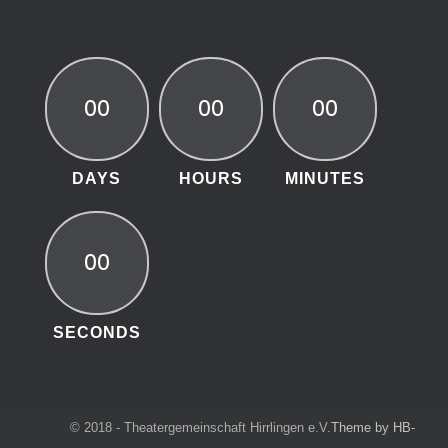
00
00
00
DAYS
HOURS
MINUTES
00
SECONDS
© 2018 - Theatergemeinschaft Hirrlingen e.V.
Theme by HB-