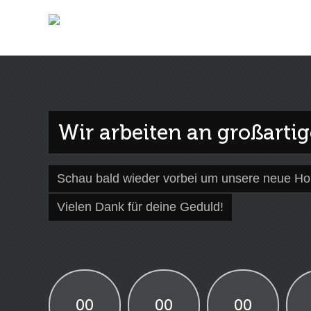
Wir arbeiten an großarti
Schau bald wieder vorbei um unsere neue H
Vielen Dank für deine Geduld!
00
00
00