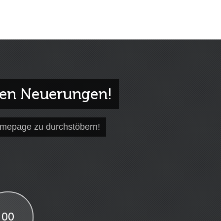
gen Neuerungen!
omepage zu durchstöbern!
00