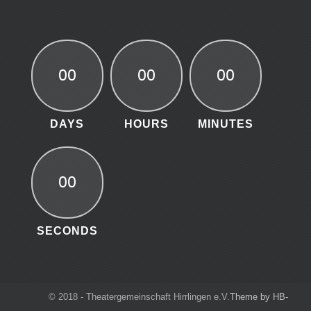
00
00
00
DAYS
HOURS
MINUTES
00
SECONDS
© 2018 - Theatergemeinschaft Hirrlingen e.V.
Theme by HB-