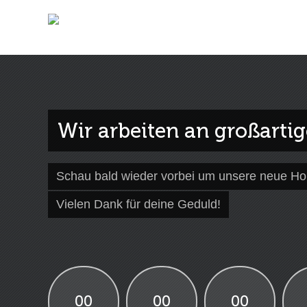
Wir arbeiten an großarti
Schau bald wieder vorbei um unsere neue H
Vielen Dank für deine Geduld!
00
00
00