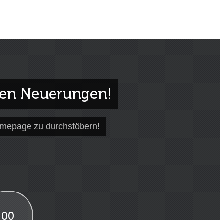
gen Neuerungen!
omepage zu durchstöbern!
00