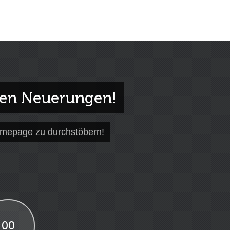
gen Neuerungen!
omepage zu durchstöbern!
00