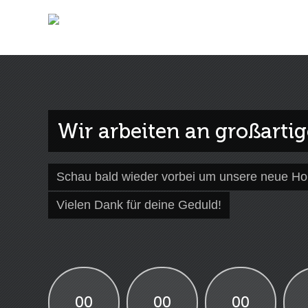
Wir arbeiten an großarti
Schau bald wieder vorbei um unsere neue H
Vielen Dank für deine Geduld!
00
00
00