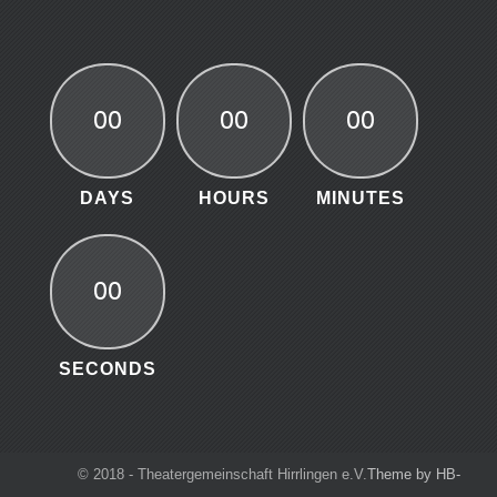
00
00
00
DAYS
HOURS
MINUTES
00
SECONDS
© 2018 - Theatergemeinschaft Hirrlingen e.V.
Theme by HB-