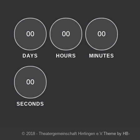
00
00
00
DAYS
HOURS
MINUTES
00
SECONDS
© 2018 - Theatergemeinschaft Hirrlingen e.V.
Theme by HB-