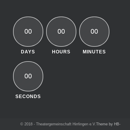
00
00
00
DAYS
HOURS
MINUTES
00
SECONDS
© 2018 - Theatergemeinschaft Hirrlingen e.V.
Theme by HB-