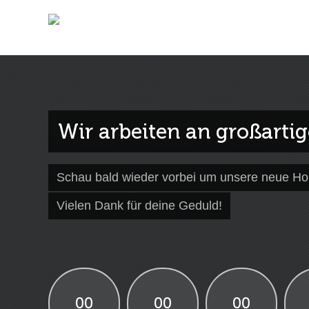
Wir arbeiten an großarti
Schau bald wieder vorbei um unsere neue H
Vielen Dank für deine Geduld!
00
00
00