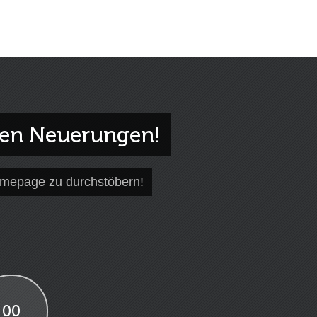
gen Neuerungen!
omepage zu durchstöbern!
00