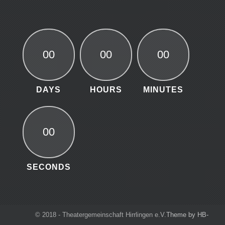
00
00
00
DAYS
HOURS
MINUTES
00
SECONDS
© 2018 - Theatergemeinschaft Hirrlingen e.V.
Theme by HB-