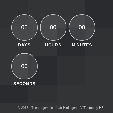
00
00
00
DAYS
HOURS
MINUTES
00
SECONDS
© 2018 - Theatergemeinschaft Hirrlingen e.V.
Theme by HB-