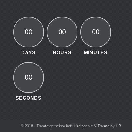
00
00
00
DAYS
HOURS
MINUTES
00
SECONDS
© 2018 - Theatergemeinschaft Hirrlingen e.V.
Theme by HB-