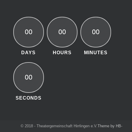
00
00
00
DAYS
HOURS
MINUTES
00
SECONDS
© 2018 - Theatergemeinschaft Hirrlingen e.V.
Theme by HB-