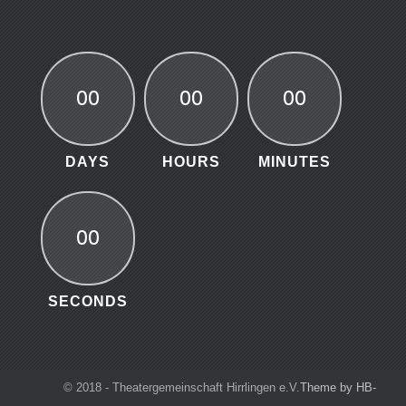
00
00
00
DAYS
HOURS
MINUTES
00
SECONDS
© 2018 - Theatergemeinschaft Hirrlingen e.V.
Theme by HB-