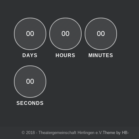
00
00
00
DAYS
HOURS
MINUTES
00
SECONDS
© 2018 - Theatergemeinschaft Hirrlingen e.V.
Theme by HB-