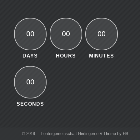
00
00
00
DAYS
HOURS
MINUTES
00
SECONDS
© 2018 - Theatergemeinschaft Hirrlingen e.V.
Theme by HB-